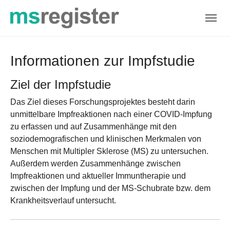
Skip to main navigation
Zum Hauptinhalt springen
Skip to page footer
Informationen zur Impfstudie
Ziel der Impfstudie
Das Ziel dieses Forschungsprojektes besteht darin
unmittelbare Impfreaktionen nach einer COVID-Impfung
zu erfassen und auf Zusammenhänge mit den
soziodemografischen und klinischen Merkmalen von
Menschen mit Multipler Sklerose (MS) zu untersuchen.
Außerdem werden Zusammenhänge zwischen
Impfreaktionen und aktueller Immuntherapie und
zwischen der Impfung und der MS-Schubrate bzw. dem
Krankheitsverlauf untersucht.