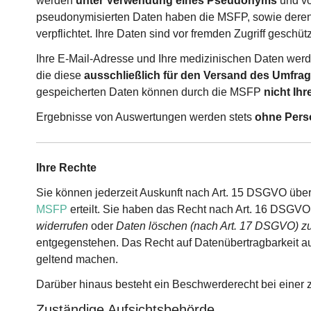
werden
unter Verwendung eines Pseudonyms
und vo
pseudonymisierten Daten haben die MSFP, sowie deren
verpflichtet. Ihre Daten sind vor fremden Zugriff geschütz
Ihre E-Mail-Adresse und Ihre medizinischen Daten werd
die diese
ausschließlich für den Versand des Umfrag
gespeicherten Daten können durch die MSFP
nicht Ih
Ergebnisse von Auswertungen werden stets
ohne Perso
Ihre Rechte
Sie können jederzeit Auskunft nach Art. 15 DSGVO über
MSFP
erteilt. Sie haben das Recht nach Art. 16 DSGVO
widerrufen
oder
Daten löschen (nach Art. 17 DSGVO) z
entgegenstehen. Das Recht auf Datenübertragbarkeit 
geltend machen.
Darüber hinaus besteht ein Beschwerderecht bei einer
Zuständige Aufsichtsbehörde