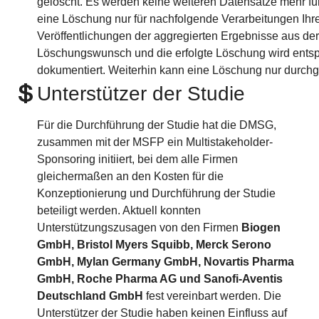
gelöscht. Es werden keine weiteren Datensätze mehr für
eine Löschung nur für nachfolgende Verarbeitungen Ihre
Veröffentlichungen der aggregierten Ergebnisse aus der 
Löschungswunsch und die erfolgte Löschung wird entspre
dokumentiert. Weiterhin kann eine Löschung nur durchge
Unterstützer der Studie
Für die Durchführung der Studie hat die DMSG,
zusammen mit der MSFP ein Multistakeholder-
Sponsoring initiiert, bei dem alle Firmen
gleichermaßen an den Kosten für die
Konzeptionierung und Durchführung der Studie
beteiligt werden. Aktuell konnten
Unterstützungszusagen von den Firmen
Biogen
GmbH, Bristol Myers Squibb, Merck Serono
GmbH, Mylan Germany GmbH, Novartis Pharma
GmbH, Roche Pharma AG und Sanofi-Aventis
Deutschland GmbH
fest vereinbart werden. Die
Unterstützer der Studie haben keinen Einfluss auf