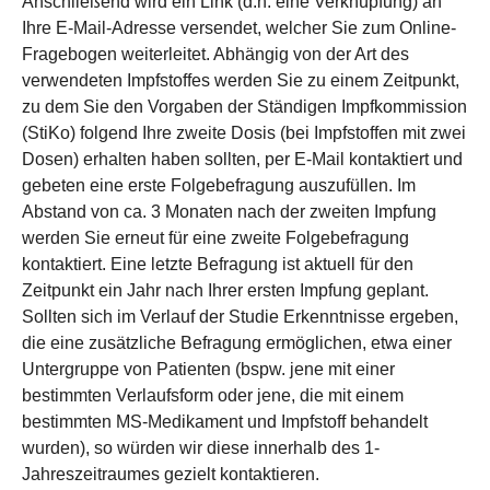
Anschließend wird ein Link (d.h. eine Verknüpfung) an
Ihre E-Mail-Adresse versendet, welcher Sie zum Online-
Fragebogen weiterleitet. Abhängig von der Art des
verwendeten Impfstoffes werden Sie zu einem Zeitpunkt,
zu dem Sie den Vorgaben der Ständigen Impfkommission
(StiKo) folgend Ihre zweite Dosis (bei Impfstoffen mit zwei
Dosen) erhalten haben sollten, per E-Mail kontaktiert und
gebeten eine erste Folgebefragung auszufüllen. Im
Abstand von ca. 3 Monaten nach der zweiten Impfung
werden Sie erneut für eine zweite Folgebefragung
kontaktiert. Eine letzte Befragung ist aktuell für den
Zeitpunkt ein Jahr nach Ihrer ersten Impfung geplant.
Sollten sich im Verlauf der Studie Erkenntnisse ergeben,
die eine zusätzliche Befragung ermöglichen, etwa einer
Untergruppe von Patienten (bspw. jene mit einer
bestimmten Verlaufsform oder jene, die mit einem
bestimmten MS-Medikament und Impfstoff behandelt
wurden), so würden wir diese innerhalb des 1-
Jahreszeitraumes gezielt kontaktieren.