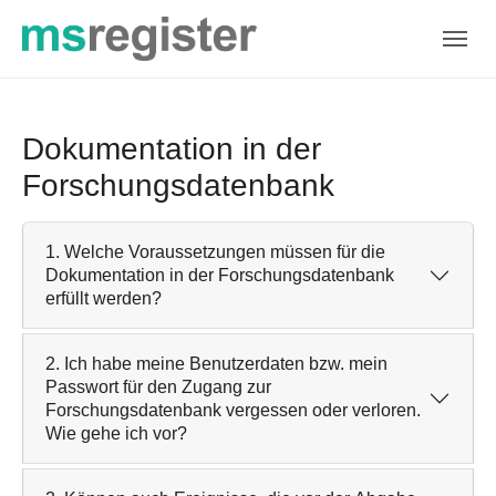
Skip to main navigation
Zum Hauptinhalt springen
Skip to page footer
Dokumentation in der
Forschungsdatenbank
1. Welche Voraussetzungen müssen für die
Dokumentation in der Forschungsdatenbank
erfüllt werden?
2. Ich habe meine Benutzerdaten bzw. mein
Passwort für den Zugang zur
Forschungsdatenbank vergessen oder verloren.
Wie gehe ich vor?