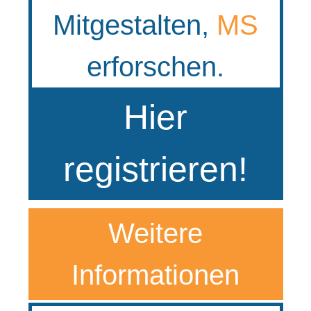
Mitgestalten,
MS
erforschen.
Hier
registrieren!
Weitere
Informationen