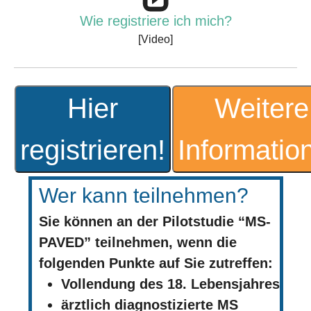
Wie registriere ich mich?
[Video]
Hier
Weitere
registrieren!
Informatio
Wer kann teilnehmen?
Sie können an der Pilotstudie “MS-
PAVED” teilnehmen, wenn die
folgenden Punkte auf Sie zutreffen:
Vollendung des 18. Lebensjahres
ärztlich diagnostizierte MS