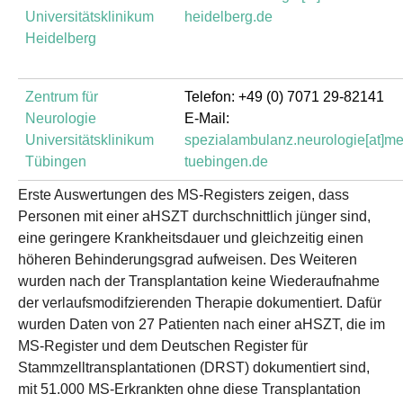
Universitätsklinikum
heidelberg.de
Heidelberg
Zentrum für
Telefon: +49 (0) 7071 29-82141
Neurologie
E-Mail:
Universitätsklinikum
spezialambulanz.neurologie[at]me
Tübingen
tuebingen.de
Erste Auswertungen des MS-Registers zeigen, dass
Personen mit einer aHSZT durchschnittlich jünger sind,
eine geringere Krankheitsdauer und gleichzeitig einen
höheren Behinderungsgrad aufweisen. Des Weiteren
wurden nach der Transplantation keine Wiederaufnahme
der verlaufsmodifzierenden Therapie dokumentiert. Dafür
wurden Daten von 27 Patienten nach einer aHSZT, die im
MS-Register und dem Deutschen Register für
Stammzelltransplantationen (DRST) dokumentiert sind,
mit 51.000 MS-Erkrankten ohne diese Transplantation